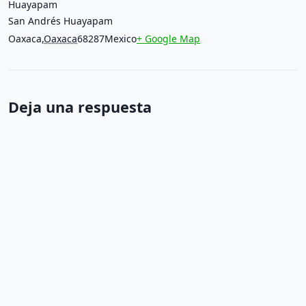
Huayapam
San Andrés Huayapam
Oaxaca
,
Oaxaca
68287
Mexico
+ Google Map
Deja una respuesta