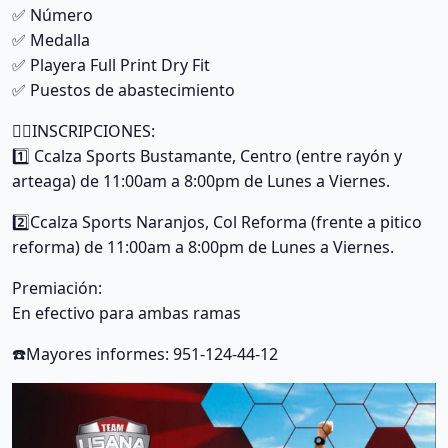
✅
Número
✅
Medalla
✅
Playera Full Print Dry Fit
✅
Puestos de abastecimiento
✍🏻
INSCRIPCIONES:
1️⃣
Ccalza Sports Bustamante, Centro (entre rayón y
arteaga) de 11:00am a 8:00pm de Lunes a Viernes.
2️⃣
Ccalza Sports Naranjos, Col Reforma (frente a pitico
reforma) de 11:00am a 8:00pm de Lunes a Viernes.
Premiación:
En efectivo para ambas ramas
☎️
Mayores informes: 951-124-44-12