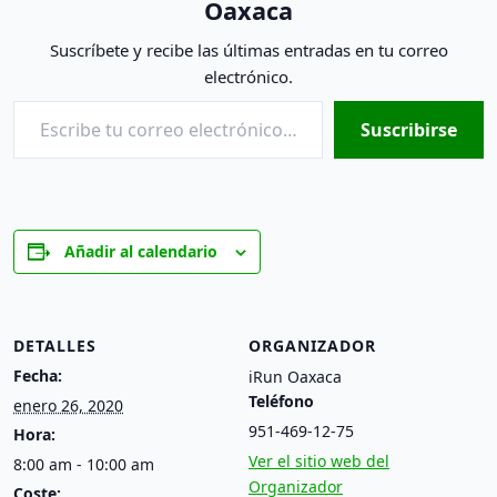
Oaxaca
Suscríbete y recibe las últimas entradas en tu correo
electrónico.
Escribe tu correo electrónico…
Suscribirse
Añadir al calendario
DETALLES
ORGANIZADOR
Fecha:
iRun Oaxaca
Teléfono
enero 26, 2020
951-469-12-75
Hora:
Ver el sitio web del
8:00 am - 10:00 am
Organizador
Coste: