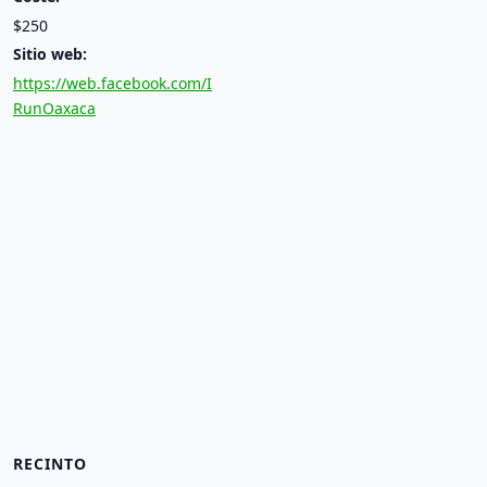
$250
Sitio web:
https://web.facebook.com/I
RunOaxaca
RECINTO