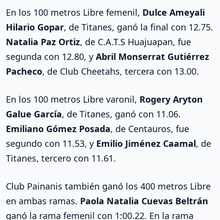
En los 100 metros Libre femenil,
Dulce Ameyali
Hilario Gopar
, de Titanes, ganó la final con 12.75.
Natalia Paz Ortiz
, de C.A.T.S Huajuapan, fue
segunda con 12.80, y
Abril Monserrat Gutiérrez
Pacheco
, de Club Cheetahs, tercera con 13.00.
En los 100 metros Libre varonil,
Rogery Aryton
Galue García
, de Titanes, ganó con 11.06.
Emiliano Gómez Posada
, de Centauros, fue
segundo con 11.53, y
Emilio Jiménez Caamal
, de
Titanes, tercero con 11.61.
Club Painanis también ganó los 400 metros Libre
en ambas ramas.
Paola Natalia Cuevas Beltrán
ganó la rama femenil con 1:00.22. En la rama