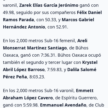
varonil,
Zarek Elías García Jerónimo
ganó con
49.98, seguido por sus compañeros
Félix Daniel
Ramos Parada
, con 50.33, y
Marcos Gabriel
Hernández Antonio
, con 52.91.
En los 2,000 metros Sub-16 femenil,
Areli
Monserrat Martínez Santiago
, de Búhos
Oaxaca, ganó con 7:36.31. Búhos Oaxaca ocupó
también el segundo y tercer lugar con
Krystel
Abril López Barroso
, 7:59.83, y
Dalila Salomé
Pérez Peña
, 8:03.23.
En los 2,000 metros Sub-16 varonil,
Emmett
Abraham López Cavero
, de Espíritu Guerrero,
ganó con 5:59.98.
Emmanuel Avendaño
, de Club