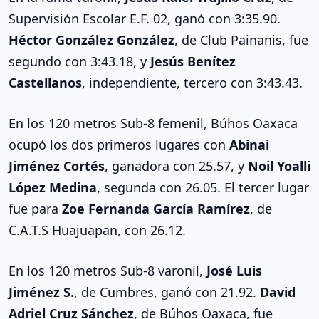
Supervisión Escolar E.F. 02, ganó con 3:35.90.
Héctor González González
, de Club Painanis, fue
segundo con 3:43.18, y
Jesús Benítez
Castellanos
, independiente, tercero con 3:43.43.
En los 120 metros Sub-8 femenil, Búhos Oaxaca
ocupó los dos primeros lugares con
Abinai
Jiménez Cortés
, ganadora con 25.57, y
Noil Yoalli
López Medina
, segunda con 26.05. El tercer lugar
fue para
Zoe Fernanda García Ramírez
, de
C.A.T.S Huajuapan, con 26.12.
En los 120 metros Sub-8 varonil,
José Luis
Jiménez S.
, de Cumbres, ganó con 21.92.
David
Adriel Cruz Sánchez
, de Búhos Oaxaca, fue