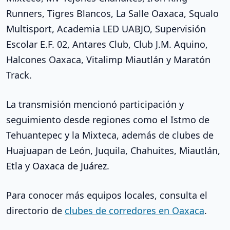
Runners, Tigres Blancos, La Salle Oaxaca, Squalo
Multisport, Academia LED UABJO, Supervisión
Escolar E.F. 02, Antares Club, Club J.M. Aquino,
Halcones Oaxaca, Vitalimp Miautlán y Maratón
Track.
La transmisión mencionó participación y
seguimiento desde regiones como el Istmo de
Tehuantepec y la Mixteca, además de clubes de
Huajuapan de León, Juquila, Chahuites, Miautlán,
Etla y Oaxaca de Juárez.
Para conocer más equipos locales, consulta el
directorio de
clubes de corredores en Oaxaca
.