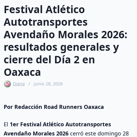
o
Festival Atlético
Autotransportes
Avendaño Morales 2026:
resultados generales y
cierre del Día 2 en
Oaxaca
Diana
junio 28, 2026
Por Redacción Road Runners Oaxaca
El
1er Festival Atlético Autotransportes
Avendaño Morales 2026
cerró este domingo 28