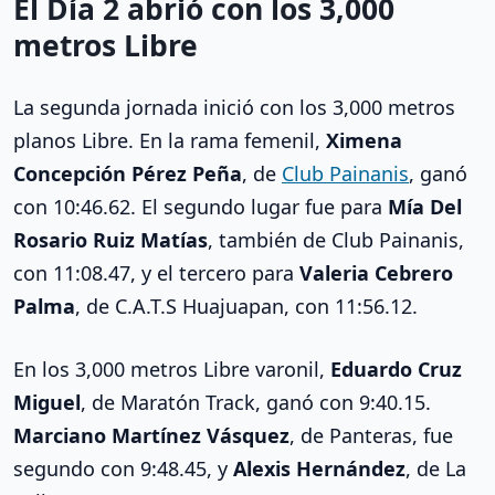
El Día 2 abrió con los 3,000
metros Libre
La segunda jornada inició con los 3,000 metros
planos Libre. En la rama femenil,
Ximena
Concepción Pérez Peña
, de
Club Painanis
, ganó
con 10:46.62. El segundo lugar fue para
Mía Del
Rosario Ruiz Matías
, también de Club Painanis,
con 11:08.47, y el tercero para
Valeria Cebrero
Palma
, de C.A.T.S Huajuapan, con 11:56.12.
En los 3,000 metros Libre varonil,
Eduardo Cruz
Miguel
, de Maratón Track, ganó con 9:40.15.
Marciano Martínez Vásquez
, de Panteras, fue
segundo con 9:48.45, y
Alexis Hernández
, de La