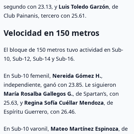
segundo con 23.13, y
Luis Toledo Garzón
, de
Club Painanis, tercero con 25.61.
Velocidad en 150 metros
El bloque de 150 metros tuvo actividad en Sub-
10, Sub-12, Sub-14 y Sub-16.
En Sub-10 femenil,
Nereida Gómez H.
,
independiente, ganó con 23.85. Le siguieron
María Rosalba Gallegos G.
, de Spartan’s, con
25.63, y
Regina Sofía Cuéllar Mendoza
, de
Espíritu Guerrero, con 26.46.
En Sub-10 varonil,
Mateo Martínez Espinoza
, de