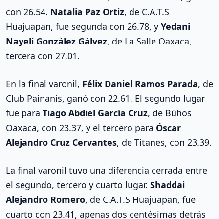
con 26.54.
Natalia Paz Ortiz
, de C.A.T.S
Huajuapan, fue segunda con 26.78, y
Yedani
Nayeli González Gálvez
, de La Salle Oaxaca,
tercera con 27.01.
En la final varonil,
Félix Daniel Ramos Parada
, de
Club Painanis, ganó con 22.61. El segundo lugar
fue para
Tiago Abdiel García Cruz
, de Búhos
Oaxaca, con 23.37, y el tercero para
Óscar
Alejandro Cruz Cervantes
, de Titanes, con 23.39.
La final varonil tuvo una diferencia cerrada entre
el segundo, tercero y cuarto lugar.
Shaddai
Alejandro Romero
, de C.A.T.S Huajuapan, fue
cuarto con 23.41, apenas dos centésimas detrás