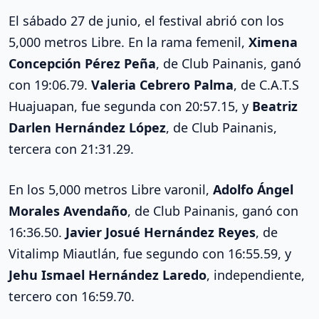
El sábado 27 de junio, el festival abrió con los
5,000 metros Libre. En la rama femenil,
Ximena
Concepción Pérez Peña
, de Club Painanis, ganó
con 19:06.79.
Valeria Cebrero Palma
, de C.A.T.S
Huajuapan, fue segunda con 20:57.15, y
Beatriz
Darlen Hernández López
, de Club Painanis,
tercera con 21:31.29.
En los 5,000 metros Libre varonil,
Adolfo Ángel
Morales Avendaño
, de Club Painanis, ganó con
16:36.50.
Javier Josué Hernández Reyes
, de
Vitalimp Miautlán, fue segundo con 16:55.59, y
Jehu Ismael Hernández Laredo
, independiente,
tercero con 16:59.70.