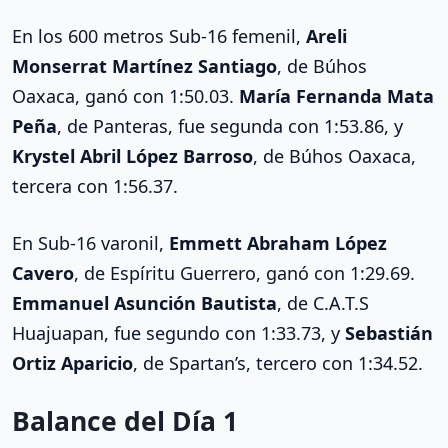
En los 600 metros Sub-16 femenil,
Areli
Monserrat Martínez Santiago
, de Búhos
Oaxaca, ganó con 1:50.03.
María Fernanda Mata
Peña
, de Panteras, fue segunda con 1:53.86, y
Krystel Abril López Barroso
, de Búhos Oaxaca,
tercera con 1:56.37.
En Sub-16 varonil,
Emmett Abraham López
Cavero
, de Espíritu Guerrero, ganó con 1:29.69.
Emmanuel Asunción Bautista
, de C.A.T.S
Huajuapan, fue segundo con 1:33.73, y
Sebastián
Ortiz Aparicio
, de Spartan’s, tercero con 1:34.52.
Balance del Día 1