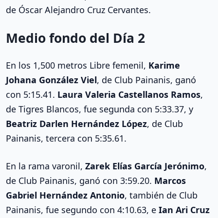
de Óscar Alejandro Cruz Cervantes.
Medio fondo del Día 2
En los 1,500 metros Libre femenil,
Karime
Johana González Viel
, de Club Painanis, ganó
con 5:15.41.
Laura Valeria Castellanos Ramos
,
de Tigres Blancos, fue segunda con 5:33.37, y
Beatriz Darlen Hernández López
, de Club
Painanis, tercera con 5:35.61.
En la rama varonil,
Zarek Elías García Jerónimo
,
de Club Painanis, ganó con 3:59.20.
Marcos
Gabriel Hernández Antonio
, también de Club
Painanis, fue segundo con 4:10.63, e
Ian Ari Cruz