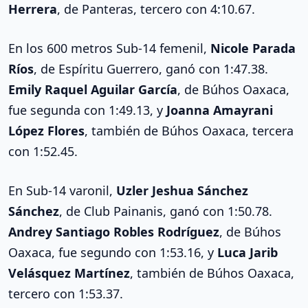
Herrera
, de Panteras, tercero con 4:10.67.
En los 600 metros Sub-14 femenil,
Nicole Parada
Ríos
, de Espíritu Guerrero, ganó con 1:47.38.
Emily Raquel Aguilar García
, de Búhos Oaxaca,
fue segunda con 1:49.13, y
Joanna Amayrani
López Flores
, también de Búhos Oaxaca, tercera
con 1:52.45.
En Sub-14 varonil,
Uzler Jeshua Sánchez
Sánchez
, de Club Painanis, ganó con 1:50.78.
Andrey Santiago Robles Rodríguez
, de Búhos
Oaxaca, fue segundo con 1:53.16, y
Luca Jarib
Velásquez Martínez
, también de Búhos Oaxaca,
tercero con 1:53.37.