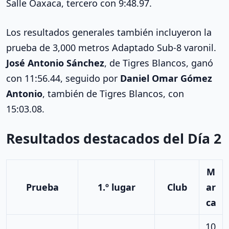
Salle Oaxaca, tercero con 9:48.97.
Los resultados generales también incluyeron la
prueba de 3,000 metros Adaptado Sub-8 varonil.
José Antonio Sánchez
, de Tigres Blancos, ganó
con 11:56.44, seguido por
Daniel Omar Gómez
Antonio
, también de Tigres Blancos, con
15:03.08.
Resultados destacados del Día 2
M
Prueba
1.º lugar
Club
ar
ca
10