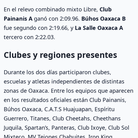
En el relevo combinado mixto Libre,
Club
Painanis A
ganó con 2:09.96.
Búhos Oaxaca B
fue segundo con 2:19.66, y
La Salle Oaxaca A
tercero con 2:22.03.
Clubes y regiones presentes
Durante los dos días participaron clubes,
escuelas y atletas independientes de distintas
zonas de Oaxaca. Entre los equipos que aparecen
en los resultados oficiales están Club Painanis,
Búhos Oaxaca, C.A.T.S Huajuapan, Espíritu
Guerrero, Titanes, Club Cheetahs, Cheethans
Juquila, Spartan’s, Panteras, Club Ixoye, Club Sol
Mixteco, MV Tejones Chahuites, Iron King