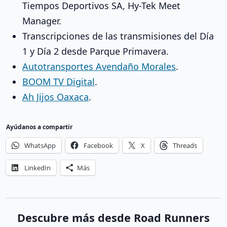
Tiempos Deportivos SA, Hy-Tek Meet
Manager.
Transcripciones de las transmisiones del Día
1 y Día 2 desde Parque Primavera.
Autotransportes Avendaño Morales
.
BOOM TV Digital
.
Ah Jijos Oaxaca
.
Ayúdanos a compartir
WhatsApp
Facebook
X
Threads
LinkedIn
Más
Descubre más desde Road Runners