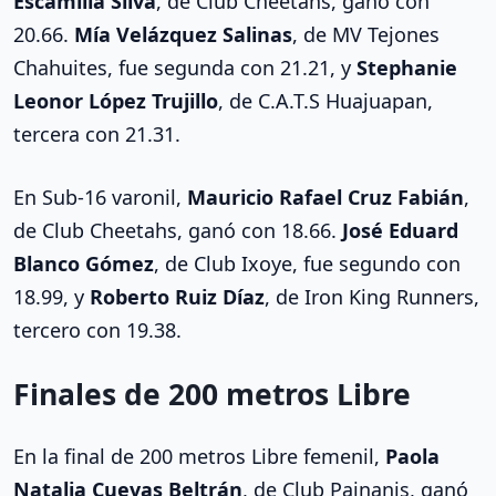
Escamilla Silva
, de Club Cheetahs, ganó con
20.66.
Mía Velázquez Salinas
, de MV Tejones
Chahuites, fue segunda con 21.21, y
Stephanie
Leonor López Trujillo
, de C.A.T.S Huajuapan,
tercera con 21.31.
En Sub-16 varonil,
Mauricio Rafael Cruz Fabián
,
de Club Cheetahs, ganó con 18.66.
José Eduard
Blanco Gómez
, de Club Ixoye, fue segundo con
18.99, y
Roberto Ruiz Díaz
, de Iron King Runners,
tercero con 19.38.
Finales de 200 metros Libre
En la final de 200 metros Libre femenil,
Paola
Natalia Cuevas Beltrán
, de Club Painanis, ganó