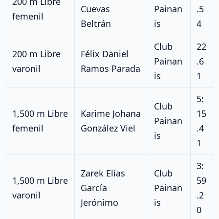
200 m Libre
Cuevas
Painan
.5
femenil
Beltrán
is
4
Club
22
200 m Libre
Félix Daniel
Painan
.6
varonil
Ramos Parada
is
1
5:
Club
1,500 m Libre
Karime Johana
15
Painan
femenil
González Viel
.4
is
1
3:
Zarek Elías
Club
1,500 m Libre
59
García
Painan
varonil
.2
Jerónimo
is
0