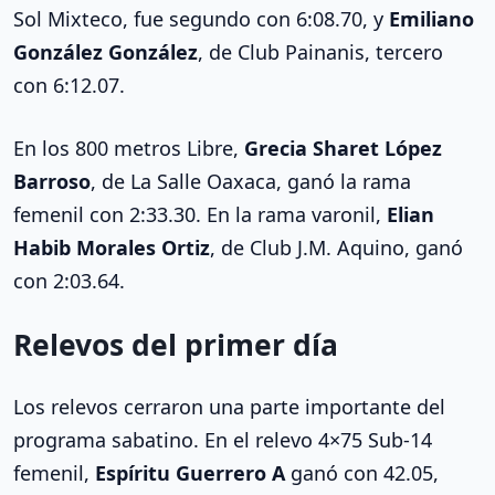
Sol Mixteco, fue segundo con 6:08.70, y
Emiliano
González González
, de Club Painanis, tercero
con 6:12.07.
En los 800 metros Libre,
Grecia Sharet López
Barroso
, de La Salle Oaxaca, ganó la rama
femenil con 2:33.30. En la rama varonil,
Elian
Habib Morales Ortiz
, de Club J.M. Aquino, ganó
con 2:03.64.
Relevos del primer día
Los relevos cerraron una parte importante del
programa sabatino. En el relevo 4×75 Sub-14
femenil,
Espíritu Guerrero A
ganó con 42.05,