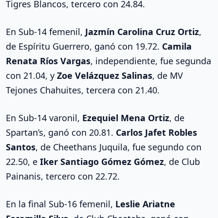
Tigres Blancos, tercero con 24.84.
En Sub-14 femenil,
Jazmín Carolina Cruz Ortiz
,
de Espíritu Guerrero, ganó con 19.72.
Camila
Renata Ríos Vargas
, independiente, fue segunda
con 21.04, y
Zoe Velázquez Salinas
, de MV
Tejones Chahuites, tercera con 21.40.
En Sub-14 varonil,
Ezequiel Mena Ortiz
, de
Spartan’s, ganó con 20.81.
Carlos Jafet Robles
Santos
, de Cheethans Juquila, fue segundo con
22.50, e
Iker Santiago Gómez Gómez
, de Club
Painanis, tercero con 22.72.
En la final Sub-16 femenil,
Leslie Ariatne