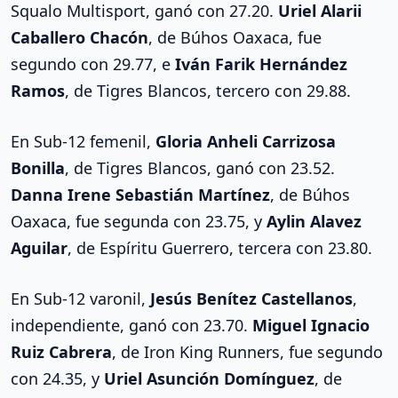
Squalo Multisport, ganó con 27.20.
Uriel Alarii
Caballero Chacón
, de Búhos Oaxaca, fue
segundo con 29.77, e
Iván Farik Hernández
Ramos
, de Tigres Blancos, tercero con 29.88.
En Sub-12 femenil,
Gloria Anheli Carrizosa
Bonilla
, de Tigres Blancos, ganó con 23.52.
Danna Irene Sebastián Martínez
, de Búhos
Oaxaca, fue segunda con 23.75, y
Aylin Alavez
Aguilar
, de Espíritu Guerrero, tercera con 23.80.
En Sub-12 varonil,
Jesús Benítez Castellanos
,
independiente, ganó con 23.70.
Miguel Ignacio
Ruiz Cabrera
, de Iron King Runners, fue segundo
con 24.35, y
Uriel Asunción Domínguez
, de