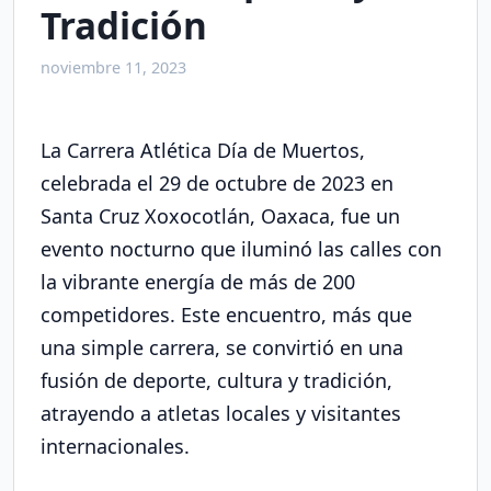
Tradición
o
noviembre 11, 2023
La Carrera Atlética Día de Muertos,
celebrada el 29 de octubre de 2023 en
Santa Cruz Xoxocotlán, Oaxaca, fue un
evento nocturno que iluminó las calles con
la vibrante energía de más de 200
competidores. Este encuentro, más que
una simple carrera, se convirtió en una
fusión de deporte, cultura y tradición,
atrayendo a atletas locales y visitantes
internacionales.